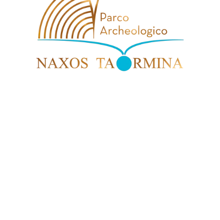
Benvenuti
Un viaggio di emozioni tra storia e
cultura